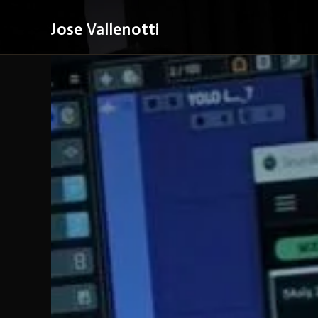
Ir
Jose Vallenotti
al
contenido